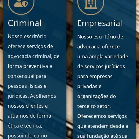
Criminal
Empresarial
Nosso escritório
Nosso escritório de
oferece serviços de
advocacia oferece
advocacia criminal, de
uma ampla variedade
forma preventiva e
de serviços jurídicos
consensual para
para empresas
pessoas físicas e
privadas e
jurídicas. Acolhemos
organizações do
nossos clientes e
terceiro setor.
atuamos de forma
Oferecemos serviços
ética e técnica,
que atendem desde a
possuindo como
sua fundação até sua