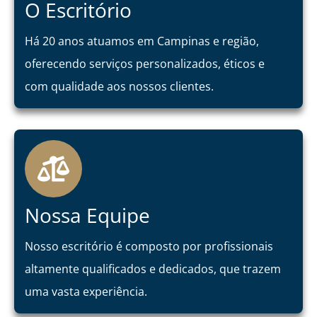
O Escritório
Um olhar
Há 20 anos atuamos em Campinas e região,
inovador
oferecendo serviços personalizados, éticos e
para os
com qualidade aos nossos clientes.
desafios
Nossa Equipe
Nosso escritório é composto por profissionais
altamente qualificados e dedicados, que trazem
uma vasta experiência.