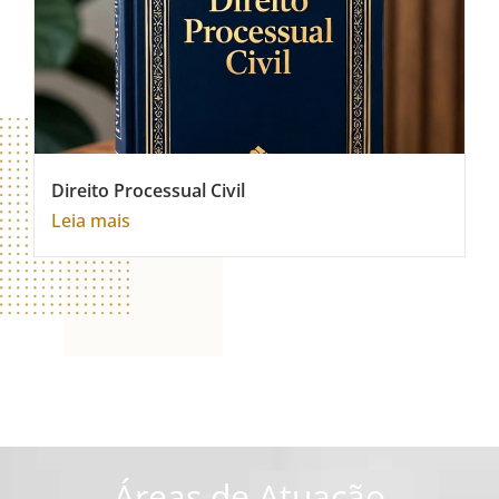
Direito Processual Civil
Leia mais
Áreas de Atuação